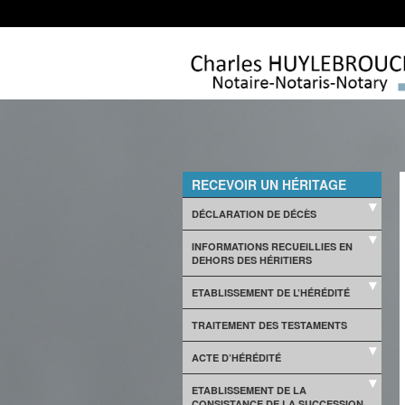
RECEVOIR UN HÉRITAGE
DÉCLARATION DE DÉCÈS
INFORMATIONS RECUEILLIES EN
DEHORS DES HÉRITIERS
ETABLISSEMENT DE L’HÉRÉDITÉ
TRAITEMENT DES TESTAMENTS
ACTE D’HÉRÉDITÉ
ETABLISSEMENT DE LA
CONSISTANCE DE LA SUCCESSION