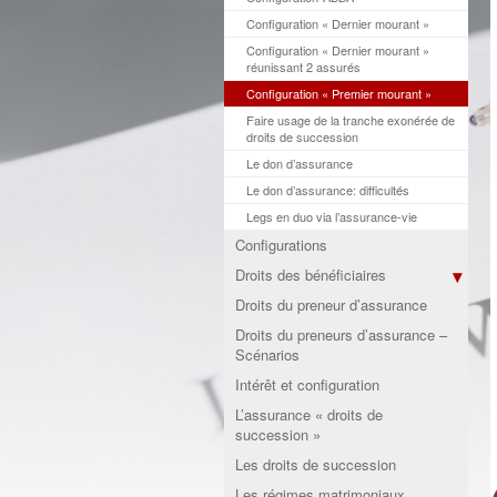
Configuration « Dernier mourant »
Configuration « Dernier mourant »
réunissant 2 assurés
Configuration « Premier mourant »
Faire usage de la tranche exonérée de
droits de succession
Le don d’assurance
Le don d’assurance: difficultés
Legs en duo via l’assurance-vie
Configurations
Droits des bénéficiaires
Droits du preneur d’assurance
Droits du preneurs d’assurance –
Scénarios
Intérêt et configuration
L’assurance « droits de
succession »
Les droits de succession
Les régimes matrimoniaux