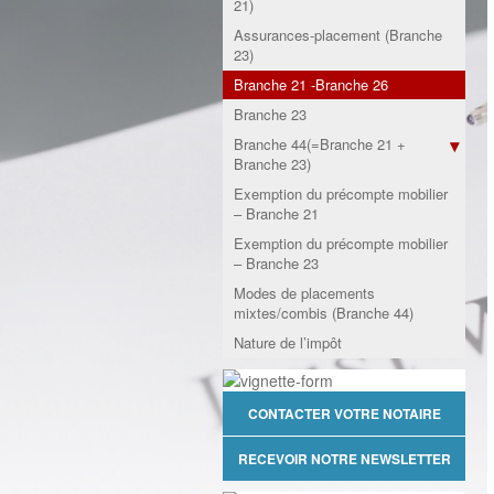
21)
Assurances-placement (Branche
23)
Branche 21 -Branche 26
Branche 23
Branche 44(=Branche 21 +
Branche 23)
Exemption du précompte mobilier
– Branche 21
Exemption du précompte mobilier
– Branche 23
Modes de placements
mixtes/combis (Branche 44)
Nature de l’impôt
CONTACTER VOTRE NOTAIRE
RECEVOIR NOTRE NEWSLETTER