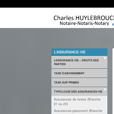
L’ASSURANCE-VIE
L’ASSURANCE-VIE – DROITS DES
PARTIES
TAXE D’ABONNEMENT
TAXE SUR PRIMES
TYPOLOGIE DES ASSURANCES-VIE
Assurances de rentes (Branche
21 ou 23)
Assurances-placement (Branche