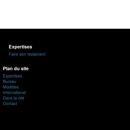
Expertises
Faire son testament
Plan du site
Expertises
Bureau
Modèles
International
Dans la cité
Contact